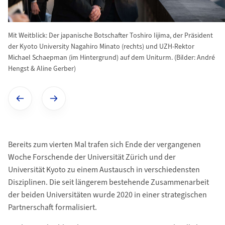
Mit Weitblick: Der japanische Botschafter Toshiro Iijima, der Präsident
der Kyoto University Nagahiro Minato (rechts) und UZH-Rektor
Michael Schaepman (im Hintergrund) auf dem Uniturm. (Bilder: André
Hengst & Aline Gerber)
Vorheriges Bild anzeigen
Nãchstes Bild anzeigen
Bereits zum vierten Mal trafen sich Ende der vergangenen
Woche Forschende der Universität Zürich und der
Universität Kyoto zu einem Austausch in verschiedensten
Disziplinen. Die seit längerem bestehende Zusammenarbeit
der beiden Universitäten wurde 2020 in einer strategischen
Partnerschaft formalisiert.