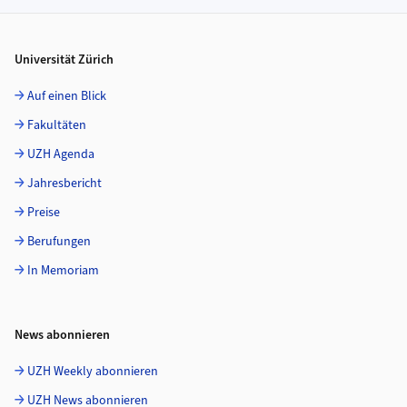
Footer
Universität Zürich
Auf einen Blick
Fakultäten
UZH Agenda
Jahresbericht
Preise
Berufungen
In Memoriam
News abonnieren
UZH Weekly abonnieren
UZH News abonnieren