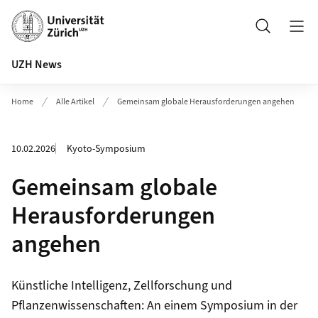
Header
Suche
UZH News
Home
Alle Artikel
Gemeinsam globale Herausforderungen angehen
10.02.2026
Kyoto-Symposium
Gemeinsam globale
Herausforderungen
angehen
Künstliche Intelligenz, Zellforschung und
Pflanzenwissenschaften: An einem Symposium in der