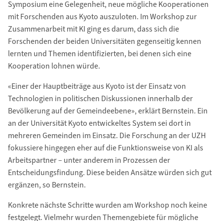
Symposium eine Gelegenheit, neue mögliche Kooperationen
mit Forschenden aus Kyoto auszuloten. Im Workshop zur
Zusammenarbeit mit KI ging es darum, dass sich die
Forschenden der beiden Universitäten gegenseitig kennen
lernten und Themen identifizierten, bei denen sich eine
Kooperation lohnen würde.
«Einer der Hauptbeiträge aus Kyoto ist der Einsatz von
Technologien in politischen Diskussionen innerhalb der
Bevölkerung auf der Gemeindeebene», erklärt Bernstein. Ein
an der Universität Kyoto entwickeltes System sei dort in
mehreren Gemeinden im Einsatz. Die Forschung an der UZH
fokussiere hingegen eher auf die Funktionsweise von KI als
Arbeitspartner – unter anderem in Prozessen der
Entscheidungsfindung. Diese beiden Ansätze würden sich gut
ergänzen, so Bernstein.
Konkrete nächste Schritte wurden am Workshop noch keine
festgelegt. Vielmehr wurden Themengebiete für mögliche