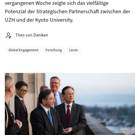
vergangenen Woche zeigte sich das vielfältige
Potenzial der Strategischen Partnerschaft zwischen der
UZH und der Kyoto University.
Autor:
Theo von Däniken
Kategorien
Global Engagement
Forschung
Leute