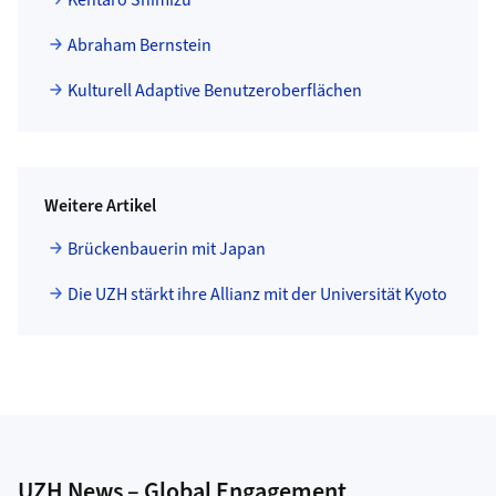
Kentaro Shimizu
Abraham Bernstein
Kulturell Adaptive Benutzeroberflächen
Weitere Artikel
Brückenbauerin mit Japan
Die UZH stärkt ihre Allianz mit der Universität Kyoto
UZH News – Global Engagement