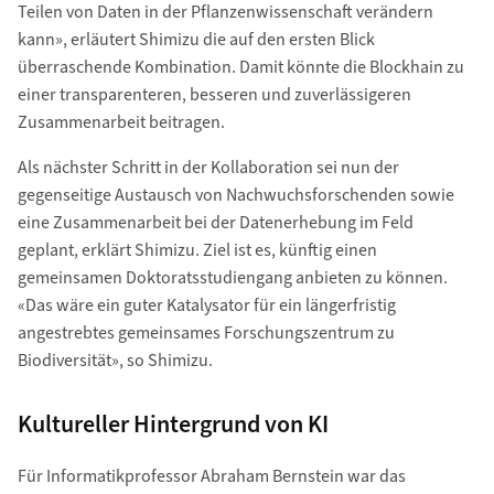
Teilen von Daten in der Pflanzenwissenschaft verändern
kann», erläutert Shimizu die auf den ersten Blick
überraschende Kombination. Damit könnte die Blockhain zu
einer transparenteren, besseren und zuverlässigeren
Zusammenarbeit beitragen.
Als nächster Schritt in der Kollaboration sei nun der
gegenseitige Austausch von Nachwuchsforschenden sowie
eine Zusammenarbeit bei der Datenerhebung im Feld
geplant, erklärt Shimizu. Ziel ist es, künftig einen
gemeinsamen Doktoratsstudiengang anbieten zu können.
«Das wäre ein guter Katalysator für ein längerfristig
angestrebtes gemeinsames Forschungszentrum zu
Biodiversität», so Shimizu.
Kultureller Hintergrund von KI
Für Informatikprofessor Abraham Bernstein war das