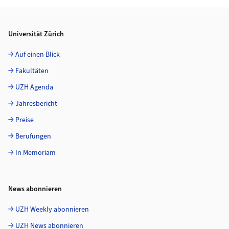
Footer
Universität Zürich
Auf einen Blick
Fakultäten
UZH Agenda
Jahresbericht
Preise
Berufungen
In Memoriam
News abonnieren
UZH Weekly abonnieren
UZH News abonnieren