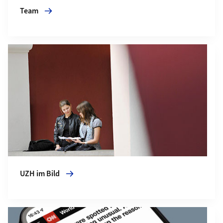
Team
Mehr zu UZH im Bild
UZH im Bild
Mehr zu UZH in den Medien