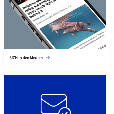
UZH in den Medien
Mehr zu Medienmitteilungen abonnieren