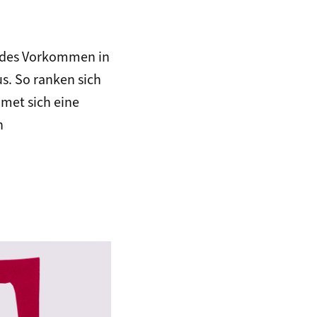
ildes Vorkommen in
s. So ranken sich
met sich eine
n