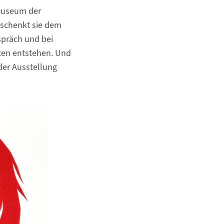
emuseum der
s schenkt sie dem
spräch und bei
ten entstehen. Und
der Ausstellung