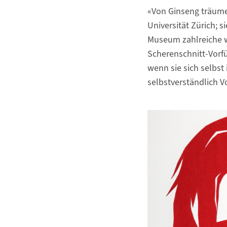
«Von Ginseng träume
Universität Zürich; s
Museum zahlreiche w
Scherenschnitt-Vorf
wenn sie sich selbst
selbstverständlich V