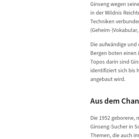
Ginseng wegen seine
in der Wildnis Reich
Techniken verbunden
(Geheim-)Vokabular,
Die aufwändige und 
Bergen boten einen 
Topos darin sind Gi
identifiziert sich b
angebaut wird.
Aus dem Chang
Die 1952 geborene, 
Ginseng-Sucher in Sc
Themen, die auch im 