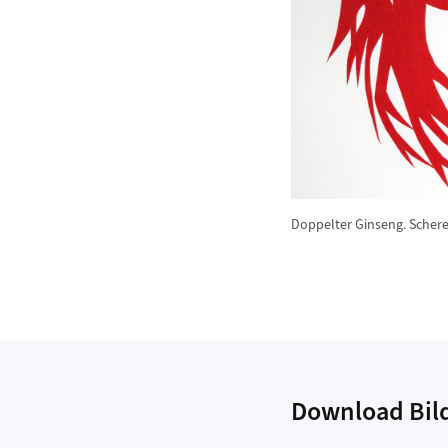
Doppelter Ginseng. Scher
Download Bil