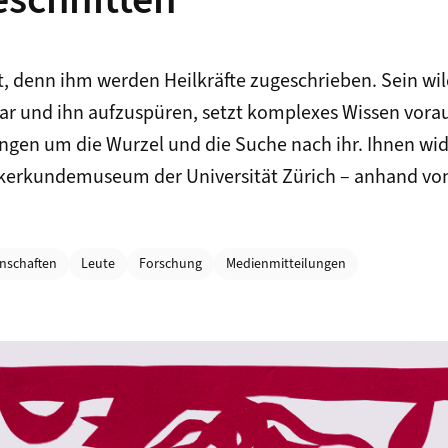
eschnitten
t, denn ihm werden Heilkräfte zugeschrieben. Sein w
rar und ihn aufzuspüren, setzt komplexes Wissen vorau
ngen um die Wurzel und die Suche nach ihr. Ihnen wid
lkerkundemuseum der Universität Zürich – anhand vo
enschaften
Leute
Forschung
Medienmitteilungen