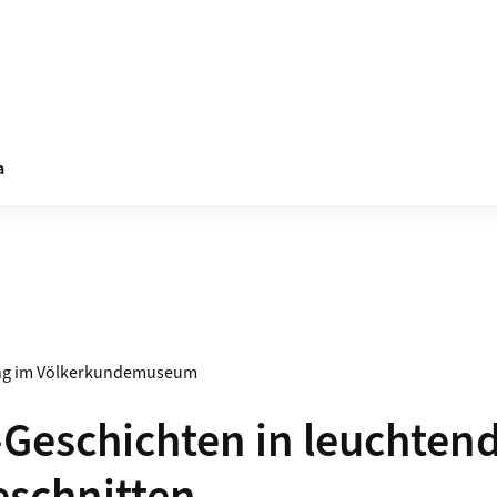
a
ung im Völkerkundemuseum
Geschichten in leuchtend