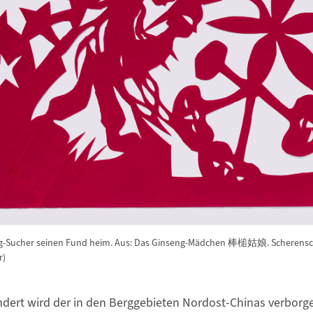
seng-Sucher seinen Fund heim. Aus: Das Ginseng-Mädchen 棒槌姑娘. Scheren
r)
ndert wird der in den Berggebieten Nordost-Chinas verbor