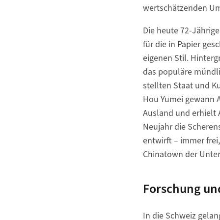
wertschätzenden Um
Die heute 72-Jährige 
für die in Papier ge
eigenen Stil. Hinter
das populäre mündli
stellten Staat und Ku
Hou Yumei gewann An
Ausland und erhielt 
Neujahr die Scherens
entwirft – immer fre
Chinatown der Unter
Forschung und
In die Schweiz gelan