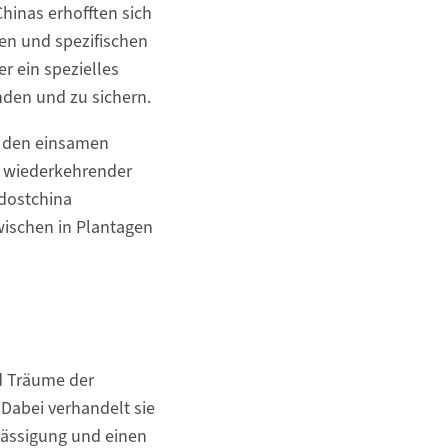
hinas erhofften sich
len und spezifischen
r ein spezielles
nden und zu sichern.
n den einsamen
n wiederkehrender
dostchina
zwischen in Plantagen
d Träume der
Dabei verhandelt sie
 Mässigung und einen