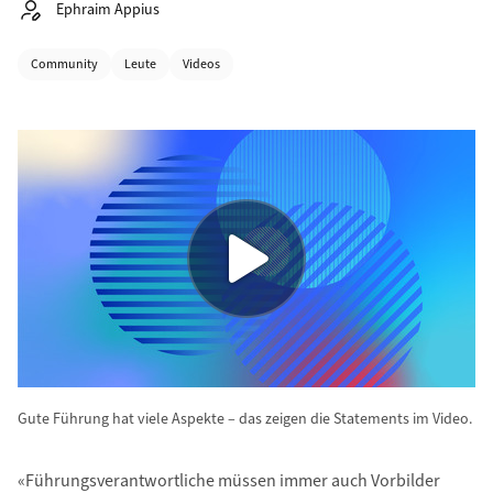
Autor:
Ephraim Appius
Kategorien
Community
Leute
Videos
Gute Führung hat viele Aspekte – das zeigen die Statements im Video.
«Führungsverantwortliche müssen immer auch Vorbilder