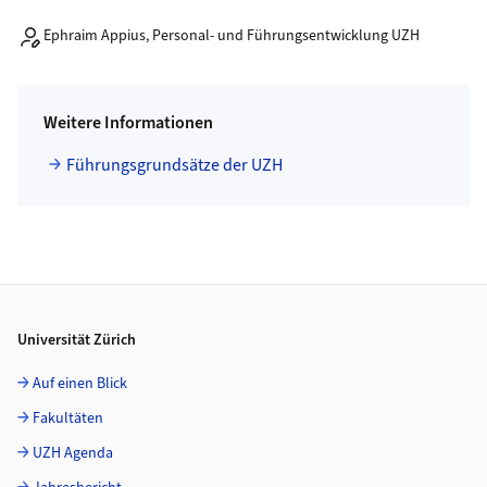
Ephraim Appius, Personal- und Führungsentwicklung UZH
Weitere Informationen
Führungsgrundsätze der UZH
Footer
Universität Zürich
Auf einen Blick
Fakultäten
UZH Agenda