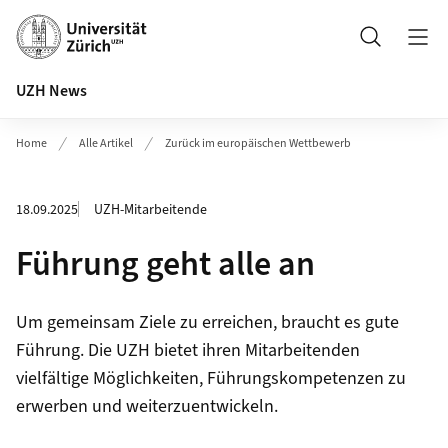
Header
Suche
UZH News
Home
Alle Artikel
Zurück im europäischen Wettbewerb
18.09.2025
UZH-Mitarbeitende
Führung geht alle an
Um gemeinsam Ziele zu erreichen, braucht es gute
Führung. Die UZH bietet ihren Mitarbeitenden
vielfältige Möglichkeiten, Führungskompetenzen zu
erwerben und weiterzuentwickeln.