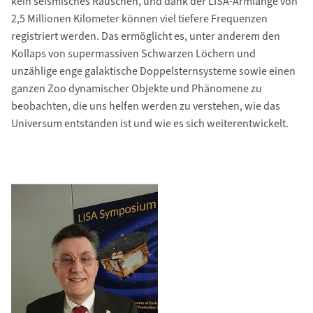
kein seismisches Rauschen, und dank der LISA-Armlänge von
2,5 Millionen Kilometer können viel tiefere Frequenzen
registriert werden. Das ermöglicht es, unter anderem den
Kollaps von supermassiven Schwarzen Löchern und
unzählige enge galaktische Doppelsternsysteme sowie einen
ganzen Zoo dynamischer Objekte und Phänomene zu
beobachten, die uns helfen werden zu verstehen, wie das
Universum entstanden ist und wie es sich weiterentwickelt.