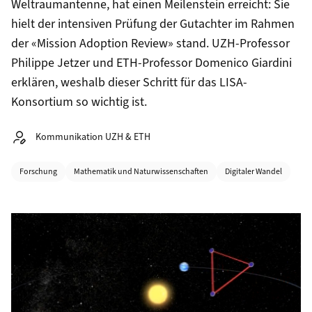
Weltraumantenne, hat einen Meilenstein erreicht: Sie
hielt der intensiven Prüfung der Gutachter im Rahmen
der «Mission Adoption Review» stand. UZH-Professor
Philippe Jetzer und ETH-Professor Domenico Giardini
erklären, weshalb dieser Schritt für das LISA-
Konsortium so wichtig ist.
Autor:
Kommunikation UZH & ETH
Kategorien
Forschung
Mathematik und Naturwissenschaften
Digitaler Wandel