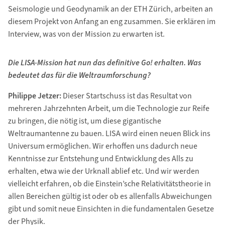
Seismologie und Geodynamik an der ETH Zürich, arbeiten an
diesem Projekt von Anfang an eng zusammen. Sie erklären im
Interview, was von der Mission zu erwarten ist.
Die LISA-Mission hat nun das definitive Go! erhalten. Was
bedeutet das für die Weltraumforschung?
Philippe Jetzer:
Dieser Startschuss ist das Resultat von
mehreren Jahrzehnten Arbeit, um die Technologie zur Reife
zu bringen, die nötig ist, um diese gigantische
Weltraumantenne zu bauen. LISA wird einen neuen Blick ins
Universum ermöglichen. Wir erhoffen uns dadurch neue
Kenntnisse zur Entstehung und Entwicklung des Alls zu
erhalten, etwa wie der Urknall ablief etc. Und wir werden
vielleicht erfahren, ob die Einstein’sche Relativitätstheorie in
allen Bereichen gültig ist oder ob es allenfalls Abweichungen
gibt und somit neue Einsichten in die fundamentalen Gesetze
der Physik.