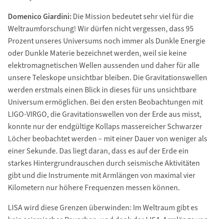
Domenico Giardini:
Die Mission bedeutet sehr viel für die
Weltraumforschung! Wir dürfen nicht vergessen, dass 95
Prozent unseres Universums noch immer als Dunkle Energie
oder Dunkle Materie bezeichnet werden, weil sie keine
elektromagnetischen Wellen aussenden und daher für alle
unsere Teleskope unsichtbar bleiben. Die Gravitationswellen
werden erstmals einen Blick in dieses für uns unsichtbare
Universum ermöglichen. Bei den ersten Beobachtungen mit
LIGO-VIRGO, die Gravitationswellen von der Erde aus misst,
konnte nur der endgültige Kollaps massereicher Schwarzer
Löcher beobachtet werden – mit einer Dauer von weniger als
einer Sekunde. Das liegt daran, dass es auf der Erde ein
starkes Hintergrundrauschen durch seismische Aktivitäten
gibt und die Instrumente mit Armlängen von maximal vier
Kilometern nur höhere Frequenzen messen können.
LISA wird diese Grenzen überwinden: Im Weltraum gibt es