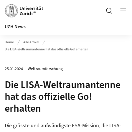
Header
Suche
UZH News
Home
Alle Artikel
Die LISA-Weltraumantenne hat das offizielle Go! erhalten
25.01.2024
Weltraumforschung
Die LISA-Weltraumantenne
hat das offizielle Go!
erhalten
Die grösste und aufwändigste ESA-Mission, die LISA-