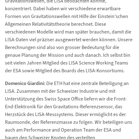
Gravitationswellen, die LISA beobachten könnte,
konzentriert. Dabei haben wir verschiedene erwartbare
Formen von Gravitationswellen mit Hilfe der Einstein'schen
Allgemeinen Relativitätstheorie berechnet. Diese
verschiedenen Modelle wird man später brauchen, damit die
LISA-Daten viel präziser ausgewertet werden können. Unsere
Berechnungen sind also von grosser Bedeutung für die
genaue Planung der Mission und auch danach. Ich selbst bin
seit vielen Jahren Mitglied des LISA Science Working Teams
der ESA sowie Mitglied des Boards des LISA-Konsortiums.
Domenico Giardini:
Die ETH hat eine zentrale Beteiligung an
LISA. Zusammen mit der Schweizer Industrie und mit
Unterstützung des Swiss Space Office liefern wir die Front-
End-Elektronik für den Gravitations-Referenzsensor, das
Herzstück des LISA-Messsystems. Dieser ermöglicht es der
Raumsonde, der Referenzmasse zu folgen. Wir beteiligen uns
auch am Performance and Operation Team der ESA und
bauen den Schweizer Knoten des verteilten