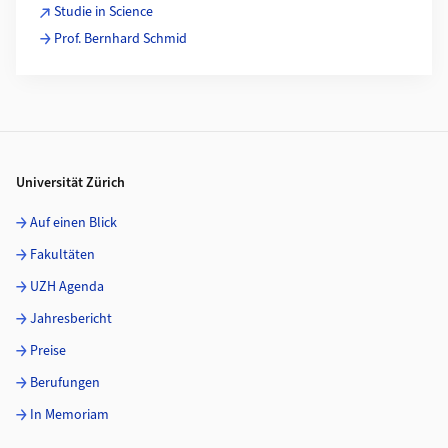
Studie in Science
Prof. Bernhard Schmid
Footer
Universität Zürich
Auf einen Blick
Fakultäten
UZH Agenda
Jahresbericht
Preise
Berufungen
In Memoriam