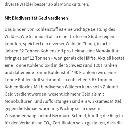
diverse Wälder besser ab als Monokulturen.
Mit Biodiversität Geld verdienen
Das Binden von Kohlenstoff ist eine wichtige Leistung des
Waldes. Wie Schmid et al. in einer früheren Studie zeigen
konnten, speichert ein diverser Wald (in China), in acht
Jahren 32 Tonnen Kohlenstoff pro Hektar, eine Monokultur
bringt es auf 12 Tonnen – weniger als die Hälfte. Aktuell kostet
eine Tonne Kohlendioxid in der Schweiz rund 120 Franken
und daher eine Tonne Kohlenstoff 440 Franken (wird eine
Tonne Kohlenstoff verbrannt, so entstehen 3.67 Tonnen
Kohlendioxid). Mit biodiversen Wäldern kann so in Zukunft
Geld verdient werden, wesentlich mehr Geld als mit
Monokulturen, und Aufforstungen sind ein wirksames Mittel
gegen die Klimaerwärmung. Wichtig sei in diesem
Zusammenhang, betont Bernhard Schmid, künftig die Regeln
für den Verkauf von CO
-Zertifikaten so zu gestalten, dass die
2