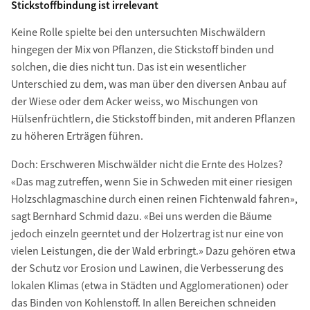
Stickstoffbindung ist irrelevant
Keine Rolle spielte bei den untersuchten Mischwäldern
hingegen der Mix von Pflanzen, die Stickstoff binden und
solchen, die dies nicht tun. Das ist ein wesentlicher
Unterschied zu dem, was man über den diversen Anbau auf
der Wiese oder dem Acker weiss, wo Mischungen von
Hülsenfrüchtlern, die Stickstoff binden, mit anderen Pflanzen
zu höheren Erträgen führen.
Doch: Erschweren Mischwälder nicht die Ernte des Holzes?
«Das mag zutreffen, wenn Sie in Schweden mit einer riesigen
Holzschlagmaschine durch einen reinen Fichtenwald fahren»,
sagt Bernhard Schmid dazu. «Bei uns werden die Bäume
jedoch einzeln geerntet und der Holzertrag ist nur eine von
vielen Leistungen, die der Wald erbringt.» Dazu gehören etwa
der Schutz vor Erosion und Lawinen, die Verbesserung des
lokalen Klimas (etwa in Städten und Agglomerationen) oder
das Binden von Kohlenstoff. In allen Bereichen schneiden