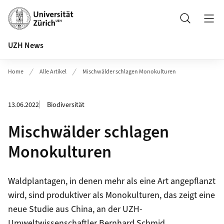
Header
Suche
UZH News
Home
Alle Artikel
Mischwälder schlagen Monokulturen
13.06.2022
Biodiversität
Mischwälder schlagen
Monokulturen
Waldplantagen, in denen mehr als eine Art angepflanzt
wird, sind produktiver als Monokulturen, das zeigt eine
neue Studie aus China, an der UZH-
Umweltwissenschaftler Bernhard Schmid