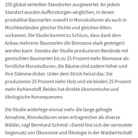
255 global verteilten Standorten ausgewertet. An jedem
Standort wurden Aufforstungen verglichen, in denen
produktive Baumarten sowohl in Monokulturen als auch in
Mischbeständen gleicher Dichte und gleichen Alters
vorkamen. Die Studie kommt zu Schluss, dass dank dem
Anbau mehrerer Baumarten die Biomasse stark gesteigert
werden kann. Gemäss der Studie produzieren Bestände mit
gemischten Baumarten bis zu 25 Prozent mehr Biomasse als
forstliche Monokulturen, die Bäume sind zudem höher und
ihre Stämme dicker. Unter dem Strich heisst das: Sie
produzieren 25 Prozent mehr Holz und sie binden 25 Prozent
mehr Kohlenstoff. Beides hat direkte ökonomische und
ökologische Konsequenzen.
Die Studie widerlege einmal mehr die lange gehegte
Annahme, Monokulturen seien ertragreicher als diverse
Wälder, sagt Bernhard Schmid: «Damit löst sich der vermutete
Gegensatz von Ökonomie und Ökologie in der Waldwirtschaft