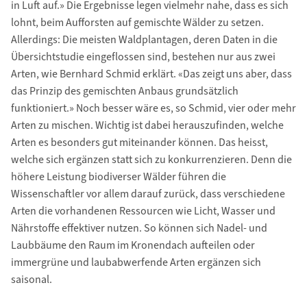
in Luft auf.» Die Ergebnisse legen vielmehr nahe, dass es sich
lohnt, beim Aufforsten auf gemischte Wälder zu setzen.
Allerdings: Die meisten Waldplantagen, deren Daten in die
Übersichtstudie eingeflossen sind, bestehen nur aus zwei
Arten, wie Bernhard Schmid erklärt. «Das zeigt uns aber, dass
das Prinzip des gemischten Anbaus grundsätzlich
funktioniert.» Noch besser wäre es, so Schmid, vier oder mehr
Arten zu mischen. Wichtig ist dabei herauszufinden, welche
Arten es besonders gut miteinander können. Das heisst,
welche sich ergänzen statt sich zu konkurrenzieren. Denn die
höhere Leistung biodiverser Wälder führen die
Wissenschaftler vor allem darauf zurück, dass verschiedene
Arten die vorhandenen Ressourcen wie Licht, Wasser und
Nährstoffe effektiver nutzen. So können sich Nadel- und
Laubbäume den Raum im Kronendach aufteilen oder
immergrüne und laubabwerfende Arten ergänzen sich
saisonal.