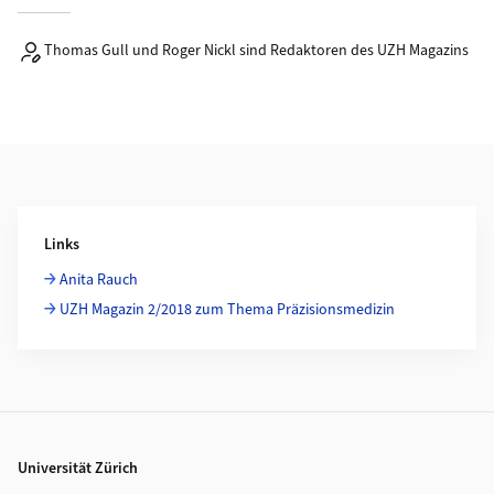
Thomas Gull und Roger Nickl sind Redaktoren des UZH Magazins
Weiterführende Informationen
Links
Anita Rauch
UZH Magazin 2/2018 zum Thema Präzisionsmedizin
Footer
Universität Zürich