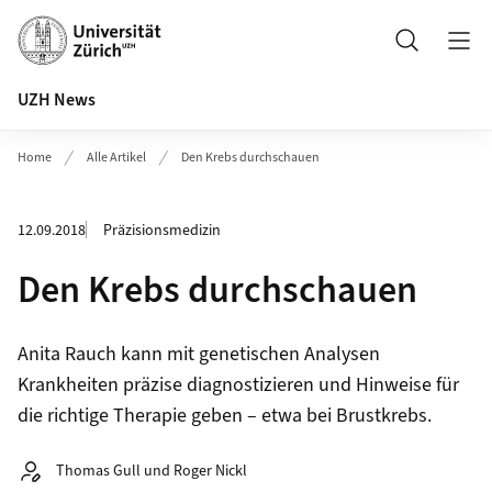
Header
Suche
UZH News
Home
Alle Artikel
Den Krebs durchschauen
12.09.2018
Präzisionsmedizin
Den Krebs durchschauen
Anita Rauch kann mit genetischen Analysen
Krankheiten präzise diagnostizieren und Hinweise für
die richtige Therapie geben – etwa bei Brustkrebs.
Autor:
Thomas Gull und Roger Nickl