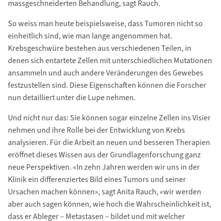
massgeschneiderten Behandlung, sagt Rauch.
So weiss man heute beispielsweise, dass Tumoren nicht so
einheitlich sind, wie man lange angenommen hat.
Krebsgeschwüre bestehen aus verschiedenen Teilen, in
denen sich entartete Zellen mit unterschiedlichen Mutationen
ansammeln und auch andere Veränderungen des Gewebes
festzustellen sind. Diese Eigenschaften können die Forscher
nun detailliert unter die Lupe nehmen.
Und nicht nur das: Sie können sogar einzelne Zellen ins Visier
nehmen und ihre Rolle bei der Entwicklung von Krebs
analysieren. Für die Arbeit an neuen und besseren Therapien
eröffnet dieses Wissen aus der Grundlagenforschung ganz
neue Perspektiven. «In zehn Jahren werden wir uns in der
Klinik ein differenziertes Bild eines Tumors und seiner
Ursachen machen können», sagt Anita Rauch, «wir werden
aber auch sagen können, wie hoch die Wahrscheinlichkeit ist,
dass er Ableger – Metastasen – bildet und mit welcher