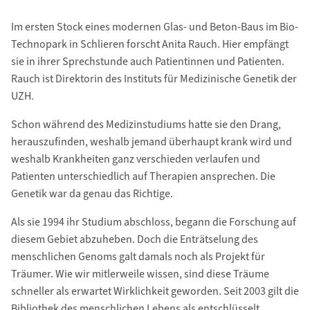
Im ersten Stock eines modernen Glas- und Beton-Baus im Bio-
Technopark in Schlieren forscht Anita Rauch. Hier empfängt
sie in ihrer Sprechstunde auch Patientinnen und Patienten.
Rauch ist Direktorin des Instituts für Medizinische Genetik der
UZH.
Schon während des Medizinstudiums hatte sie den Drang,
herauszuﬁnden, weshalb jemand überhaupt krank wird und
weshalb Krankheiten ganz verschieden verlaufen und
Patienten unterschiedlich auf Therapien ansprechen. Die
Genetik war da genau das Richtige.
Als sie 1994 ihr Studium abschloss, begann die Forschung auf
diesem Gebiet abzuheben. Doch die Enträtselung des
menschlichen Genoms galt damals noch als Projekt für
Träumer. Wie wir mitlerweile wissen, sind diese Träume
schneller als erwartet Wirklichkeit geworden. Seit 2003 gilt die
Bibliothek des menschlichen Lebens als entschlüsselt.