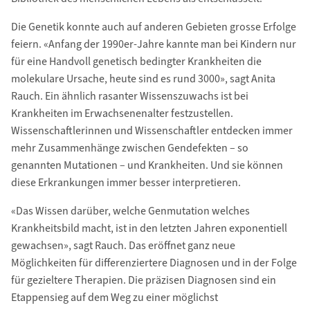
Die Genetik konnte auch auf anderen Gebieten grosse Erfolge
feiern. «Anfang der 1990er-Jahre kannte man bei Kindern nur
für eine Handvoll genetisch bedingter Krankheiten die
molekulare Ursache, heute sind es rund 3000», sagt Anita
Rauch. Ein ähnlich rasanter Wissenszuwachs ist bei
Krankheiten im Erwachsenenalter festzustellen.
Wissenschaftlerinnen und Wissenschaftler entdecken immer
mehr Zusammenhänge zwischen Gendefekten – so
genannten Mutationen – und Krankheiten. Und sie können
diese Erkrankungen immer besser interpretieren.
«Das Wissen darüber, welche Genmutation welches
Krankheitsbild macht, ist in den letzten Jahren exponentiell
gewachsen», sagt Rauch. Das eröffnet ganz neue
Möglichkeiten für differenziertere Diagnosen und in der Folge
für gezieltere Therapien. Die präzisen Diagnosen sind ein
Etappensieg auf dem Weg zu einer möglichst