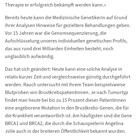
Therapie er erfolgreich bekämpft werden kann.»
Bereits heute kann die Medizinische Genetikerin auf Grund
ihrer Analysen Hinweise für gezieltere Behandlungen geben.
Vor 15 Jahren war die Genomsequenzierung, die
Aufschlüsselung unseres individuellen genetischen Proﬁls,
das aus rund drei Milliarden Einheiten besteht, noch
unglaublich aufwändig.
Das hat sich geändert: Heute kann eine solche Analyse in
relativ kurzer Zeit und vergleichsweise günstig durchgeführt
werden. Rauch untersucht mit ihrem Team beispielsweise
Blutproben von Brustkrebspatientinnen. Je nach Tumortyp
ﬁndet man heute bei bis zu 15 Prozent dieser Patientinnen
eine angeborene Mutation in den Brustkrebs-Genen, die für
die Krankheit verantwortlich ist. Am häuﬁgsten sind die Gene
BRCA1 und BRCA2, die durch die Schauspielerin Angelina
Jolie auch in der breiteren Öffentlichkeit bekannt wurden.