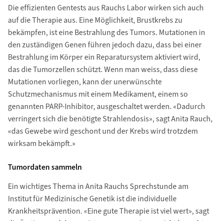
Die efﬁzienten Gentests aus Rauchs Labor wirken sich auch
auf die Therapie aus. Eine Möglichkeit, Brustkrebs zu
bekämpfen, ist eine Bestrahlung des Tumors. Mutationen in
den zuständigen Genen führen jedoch dazu, dass bei einer
Bestrahlung im Körper ein Reparatursystem aktiviert wird,
das die Tumorzellen schützt. Wenn man weiss, dass diese
Mutationen vorliegen, kann der unerwünschte
Schutzmechanismus mit einem Medikament, einem so
genannten PARP-Inhibitor, ausgeschaltet werden. «Dadurch
verringert sich die benötigte Strahlendosis», sagt Anita Rauch,
«das Gewebe wird geschont und der Krebs wird trotzdem
wirksam bekämpft.»
Tumordaten sammeln
Ein wichtiges Thema in Anita Rauchs Sprechstunde am
Institut für Medizinische Genetik ist die individuelle
Krankheitsprävention. «Eine gute Therapie ist viel wert», sagt