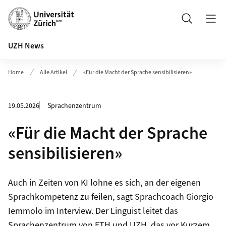
Header
Suche
UZH News
Home
Alle Artikel
«Für die Macht der Sprache sensibilisieren»
19.05.2026
Sprachenzentrum
«Für die Macht der Sprache
sensibilisieren»
Auch in Zeiten von KI lohne es sich, an der eigenen
Sprachkompetenz zu feilen, sagt Sprachcoach Giorgio
Iemmolo im Interview. Der Linguist leitet das
Sprachenzentrum von ETH und UZH, das vor Kurzem