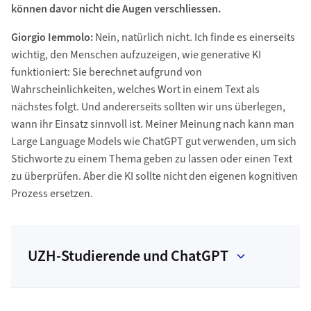
können davor nicht die Augen verschliessen.
Giorgio Iemmolo:
Nein, natürlich nicht. Ich finde es einerseits
wichtig, den Menschen aufzuzeigen, wie generative KI
funktioniert: Sie berechnet aufgrund von
Wahrscheinlichkeiten, welches Wort in einem Text als
nächstes folgt. Und andererseits sollten wir uns überlegen,
wann ihr Einsatz sinnvoll ist. Meiner Meinung nach kann man
Large Language Models wie ChatGPT gut verwenden, um sich
Stichworte zu einem Thema geben zu lassen oder einen Text
zu überprüfen. Aber die KI sollte nicht den eigenen kognitiven
Prozess ersetzen.
UZH-Studierende und ChatGPT