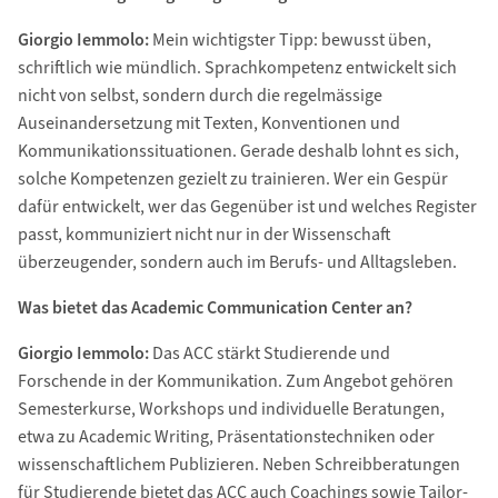
Giorgio Iemmolo:
Mein wichtigster Tipp: bewusst üben,
schriftlich wie mündlich. Sprachkompetenz entwickelt sich
nicht von selbst, sondern durch die regelmässige
Auseinandersetzung mit Texten, Konventionen und
Kommunikationssituationen. Gerade deshalb lohnt es sich,
solche Kompetenzen gezielt zu trainieren. Wer ein Gespür
dafür entwickelt, wer das Gegenüber ist und welches Register
passt, kommuniziert nicht nur in der Wissenschaft
überzeugender, sondern auch im Berufs- und Alltagsleben.
Was bietet das Academic Communication Center an?
Giorgio Iemmolo:
Das ACC stärkt Studierende und
Forschende in der Kommunikation. Zum Angebot gehören
Semesterkurse, Workshops und individuelle Beratungen,
etwa zu Academic Writing, Präsentationstechniken oder
wissenschaftlichem Publizieren. Neben Schreibberatungen
für Studierende bietet das ACC auch Coachings sowie Tailor-