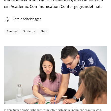
ein Academic Communication Center gegründet hat.
Autor:
Carole Scheidegger
Kategorien
Campus
Students
Staff
In den Kursen am Sprachenzentrum setzen sich die Teilnehmenden mit Texten,