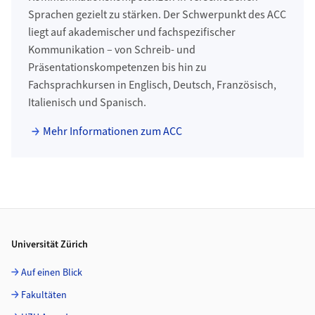
Sprachen gezielt zu stärken. Der Schwerpunkt des ACC
liegt auf akademischer und fachspezifischer
Kommunikation – von Schreib- und
Präsentationskompetenzen bis hin zu
Fachsprachkursen in Englisch, Deutsch, Französisch,
Italienisch und Spanisch.
Mehr Informationen zum ACC
Footer
Universität Zürich
Auf einen Blick
Fakultäten