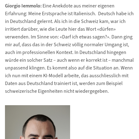
Giorgio Iemmolo:
Eine Anekdote aus meiner eigenen
Erfahrung: Meine Erstsprache ist Italienisch. Deutsch habe ich
in Deutschland gelernt. Als ich in die Schweiz kam, war ich
irritiert darüber, wie die Leute hier das Wort «dürfen»
verwenden. Im Sinne von: «Darf ich etwas sagen?». Dann ging
mir auf, dass das in der Schweiz völlig normaler Umgang ist,
auch im professionellen Kontext. In Deutschland hingegen
würde ein solcher Satz – auch wenn er korrekt ist – manchmal
unpassend klingen. Es kommt also auf die Situation an. Wenn
ich nun mit einem KI-Modell arbeite, das ausschliesslich mit
Daten aus Deutschland trainiert ist, werden zum Beispiel
schweizerische Eigenheiten nicht wiedergegeben.