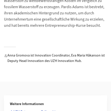
Wasserstoff zu wettbewerbsfähigen Kosten im Vergleich zu
fossilem Wasserstoff zu erzeugen. Pardis Adams ist bestrebt,
ihren akademischen Hintergrund zu nutzen, um durch
Unternehmertum eine gesellschaftliche Wirkung zu erzielen,
und hat bereits mehrere Entrepreneurship-Kurse besucht.
Anna Gromova ist Innovation Coordinator, Eva Maria Håkanson ist
Deputy Head Innovation des UZH Innovation Hub.
Weiterführende Informationen
Weitere Informationen