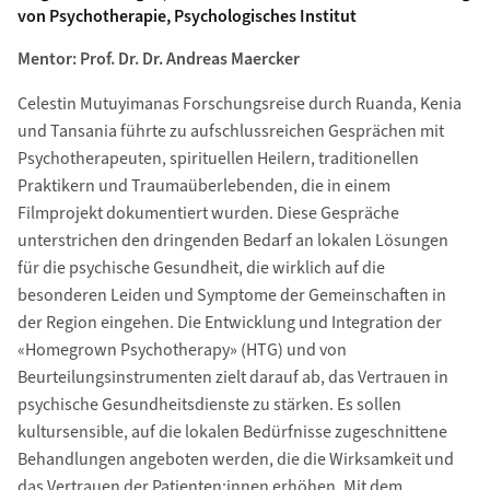
von Psychotherapie, Psychologisches Institut
Mentor: Prof. Dr. Dr. Andreas Maercker
Celestin Mutuyimanas Forschungsreise durch Ruanda, Kenia
und Tansania führte zu aufschlussreichen Gesprächen mit
Psychotherapeuten, spirituellen Heilern, traditionellen
Praktikern und Traumaüberlebenden, die in einem
Filmprojekt dokumentiert wurden. Diese Gespräche
unterstrichen den dringenden Bedarf an lokalen Lösungen
für die psychische Gesundheit, die wirklich auf die
besonderen Leiden und Symptome der Gemeinschaften in
der Region eingehen. Die Entwicklung und Integration der
«Homegrown Psychotherapy» (HTG) und von
Beurteilungsinstrumenten zielt darauf ab, das Vertrauen in
psychische Gesundheitsdienste zu stärken. Es sollen
kultursensible, auf die lokalen Bedürfnisse zugeschnittene
Behandlungen angeboten werden, die die Wirksamkeit und
das Vertrauen der Patienten:innen erhöhen. Mit dem