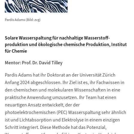
Pardis Adams (Bild: zvg)
Solare Wasserspaltung für nachhaltige Wasserstoff­
produktion und ökologische chemische Produktion, Institut
für Chemie
Mentor: Prof. Dr. David Tilley
Pardis Adams hat ihr Doktorat an der Universität Zürich
Anfang 2024 abgeschlossen. Ihr Ziel ist es, ihr Fachwissen in
den chemischen und molekularen Wissenschaften in eine
praktische Anwendung umzusetzen. Ihr Team hat einen
neuartigen Ansatz entwickelt, der der
photoelektrochemischen (PEC) Wasserspaltung sehr ähnlich
ist und Lichtabsorption und Elektrolyse in einem einzigen
Schritt integriert. Diese Methode hat das Potenzial,