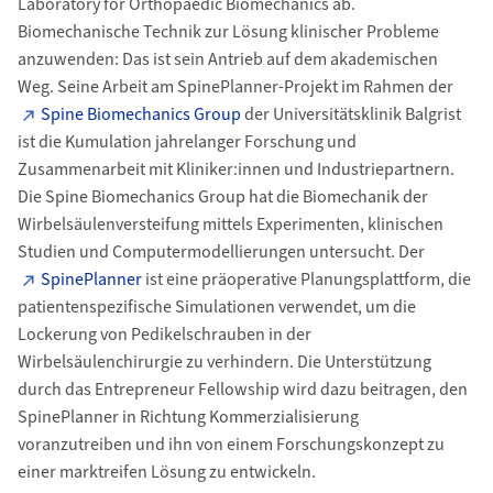
Laboratory for Orthopaedic Biomechanics ab.
Biomechanische Technik zur Lösung klinischer Probleme
anzuwenden: Das ist sein Antrieb auf dem akademischen
Weg. Seine Arbeit am SpinePlanner-Projekt im Rahmen der
Spine Biomechanics Group
der Universitätsklinik Balgrist
ist die Kumulation jahrelanger Forschung und
Zusammenarbeit mit Kliniker:innen und Industriepartnern.
Die Spine Biomechanics Group hat die Biomechanik der
Wirbelsäulenversteifung mittels Experimenten, klinischen
Studien und Computermodellierungen untersucht. Der
SpinePlanner
ist eine präoperative Planungsplattform, die
patientenspezifische Simulationen verwendet, um die
Lockerung von Pedikelschrauben in der
Wirbelsäulenchirurgie zu verhindern. Die Unterstützung
durch das Entrepreneur Fellowship wird dazu beitragen, den
SpinePlanner in Richtung Kommerzialisierung
voranzutreiben und ihn von einem Forschungskonzept zu
einer marktreifen Lösung zu entwickeln.