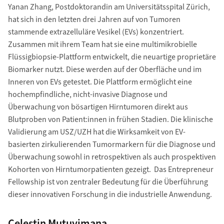
Yanan Zhang, Postdoktorandin am Universitätsspital Zürich,
hat sich in den letzten drei Jahren auf von Tumoren
stammende extrazelluläre Vesikel (EVs) konzentriert.
Zusammen mit ihrem Team hat sie eine multimikrobielle
Flüssigbiopsie-Plattform entwickelt, die neuartige proprietäre
Biomarker nutzt. Diese werden auf der Oberfläche und im
Inneren von EVs getestet. Die Plattform ermöglicht eine
hochempfindliche, nicht-invasive Diagnose und
Überwachung von bösartigen Hirntumoren direkt aus
Blutproben von Patient:innen in frühen Stadien. Die klinische
Validierung am USZ/UZH hat die Wirksamkeit von EV-
basierten zirkulierenden Tumormarkern für die Diagnose und
Überwachung sowohl in retrospektiven als auch prospektiven
Kohorten von Hirntumorpatienten gezeigt. Das Entrepreneur
Fellowship ist von zentraler Bedeutung für die Überführung
dieser innovativen Forschung in die industrielle Anwendung.
Celestin Mutuyimana