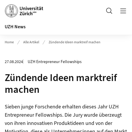
Header
Suche
UZH News
Home
Alle Artikel
Zündende Ideen marktreif machen
27.08.2024
UZH Entrepreneur Fellowships
Zündende Ideen marktreif
machen
Sieben junge Forschende erhalten dieses Jahr UZH
Entrepreneur Fellowships. Die Jury wurde überzeugt
von ihren innovativen Produktideen und von der
Motivation, diese als Unternehmer:innen auf den Markt