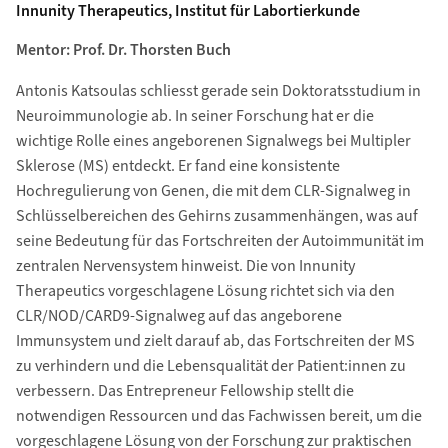
Innunity Therapeutics, Institut für Labortierkunde
Mentor: Prof. Dr. Thorsten Buch
Antonis Katsoulas schliesst gerade sein Doktoratsstudium in
Neuroimmunologie ab. In seiner Forschung hat er die
wichtige Rolle eines angeborenen Signalwegs bei Multipler
Sklerose (MS) entdeckt. Er fand eine konsistente
Hochregulierung von Genen, die mit dem CLR-Signalweg in
Schlüsselbereichen des Gehirns zusammenhängen, was auf
seine Bedeutung für das Fortschreiten der Autoimmunität im
zentralen Nervensystem hinweist. Die von Innunity
Therapeutics vorgeschlagene Lösung richtet sich via den
CLR/NOD/CARD9-Signalweg auf das angeborene
Immunsystem und zielt darauf ab, das Fortschreiten der MS
zu verhindern und die Lebensqualität der Patient:innen zu
verbessern. Das Entrepreneur Fellowship stellt die
notwendigen Ressourcen und das Fachwissen bereit, um die
vorgeschlagene Lösung von der Forschung zur praktischen