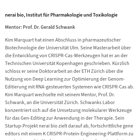
nerai bio, Institut für Pharmakologie und Toxikologie
Mentor: Prof. Dr. Gerald Schwank
Kim Marquart hat einen Abschluss in pharmazeutischer
Biotechnologie der Universität Ulm. Seine Masterarbeit über
die Entwicklung von CRISPR-Cas-Werkzeugen hat er an der
Technischen Universität Kopenhagen geschrieben. Kürzlich
schloss er seine Doktorarbeit an der ETH Zürich über die
Nutzung von Deep Learning zur Optimierung der Genom-
Editierung mit RNA-gesteuerten Systemen wie CRISPR-Cas ab.
Kim Marquart wechselte mit seinem Mentor, Prof. Dr.
Schwank, an die Universität Zürich. Schwanks Labor
konzentriert sich auf die Umsetzung molekularer Werkzeuge
für das Gen-Editing zur Anwendung in der Therapie. Sein
Startup-Projekt nerai bio zielt darauf ab, fortschrittliche gene
editors mit einem K CRISPR-Protein-Engineering-Plattform zu