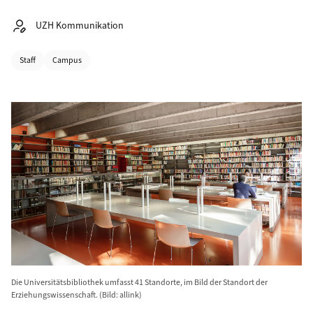
Autor:
UZH Kommunikation
Kategorien
Staff
Campus
Die Universitätsbibliothek umfasst 41 Standorte, im Bild der Standort der
Erziehungswissenschaft. (Bild: allink)