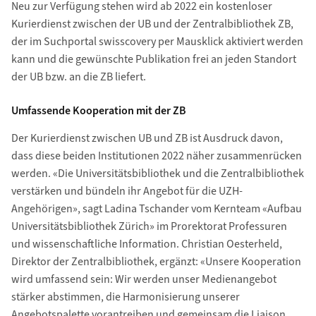
Neu zur Verfügung stehen wird ab 2022 ein kostenloser
Kurierdienst zwischen der UB und der Zentralbibliothek ZB,
der im Suchportal swisscovery per Mausklick aktiviert werden
kann und die gewünschte Publikation frei an jeden Standort
der UB bzw. an die ZB liefert.
Umfassende Kooperation mit der ZB
Der Kurierdienst zwischen UB und ZB ist Ausdruck davon,
dass diese beiden Institutionen 2022 näher zusammenrücken
werden. «Die Universitätsbibliothek und die Zentralbibliothek
verstärken und bündeln ihr Angebot für die UZH-
Angehörigen», sagt Ladina Tschander vom Kernteam «Aufbau
Universitätsbibliothek Zürich» im Prorektorat Professuren
und wissenschaftliche Information. Christian Oesterheld,
Direktor der Zentralbibliothek, ergänzt: «Unsere Kooperation
wird umfassend sein: Wir werden unser Medienangebot
stärker abstimmen, die Harmonisierung unserer
Angebotspalette vorantreiben und gemeinsam die Liaison