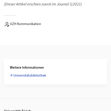
(Dieser Artikel erschien zuerst im Journal 3/2021)
UZH Kommunikation
Weiterführende Informationen
Weitere Informationen
Universitätsbibliothek
Footer