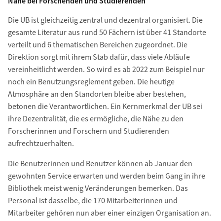
Nahe bei Forschenden und Studierenden
Die UB ist gleichzeitig zentral und dezentral organisiert. Die
gesamte Literatur aus rund 50 Fächern ist über 41 Standorte
verteilt und 6 thematischen Bereichen zugeordnet. Die
Direktion sorgt mit ihrem Stab dafür, dass viele Abläufe
vereinheitlicht werden. So wird es ab 2022 zum Beispiel nur
noch ein Benutzungsreglement geben. Die heutige
Atmosphäre an den Standorten bleibe aber bestehen,
betonen die Verantwortlichen. Ein Kernmerkmal der UB sei
ihre Dezentralität, die es ermögliche, die Nähe zu den
Forscherinnen und Forschern und Studierenden
aufrechtzuerhalten.
Die Benutzerinnen und Benutzer können ab Januar den
gewohnten Service erwarten und werden beim Gang in ihre
Bibliothek meist wenig Veränderungen bemerken. Das
Personal ist dasselbe, die 170 Mitarbeiterinnen und
Mitarbeiter gehören nun aber einer einzigen Organisation an.