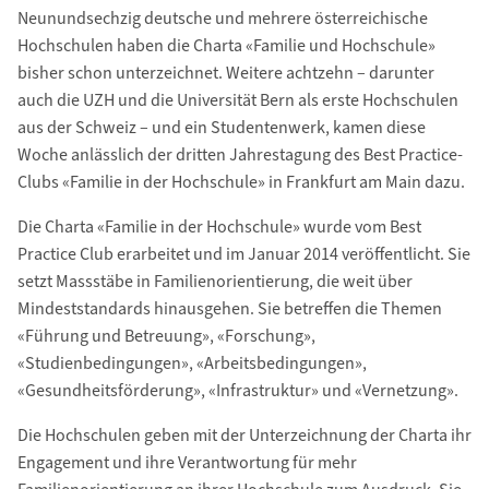
Neunundsechzig deutsche und mehrere österreichische
Hochschulen haben die Charta «Familie und Hochschule»
bisher schon unterzeichnet. Weitere achtzehn – darunter
auch die UZH und die Universität Bern als erste Hochschulen
aus der Schweiz – und ein Studentenwerk, kamen diese
Woche anlässlich der dritten Jahrestagung des Best Practice-
Clubs «Familie in der Hochschule» in Frankfurt am Main dazu.
Die Charta «Familie in der Hochschule» wurde vom Best
Practice Club erarbeitet und im Januar 2014 veröffentlicht. Sie
setzt Massstäbe in Familienorientierung, die weit über
Mindeststandards hinausgehen. Sie betreffen die Themen
«Führung und Betreuung», «Forschung»,
«Studienbedingungen», «Arbeitsbedingungen»,
«Gesundheitsförderung», «Infrastruktur» und «Vernetzung».
Die Hochschulen geben mit der Unterzeichnung der Charta ihr
Engagement und ihre Verantwortung für mehr