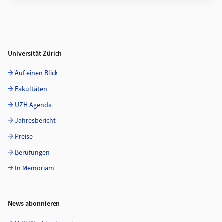
Footer
Universität Zürich
Auf einen Blick
Fakultäten
UZH Agenda
Jahresbericht
Preise
Berufungen
In Memoriam
News abonnieren