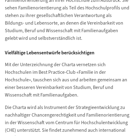
Familienorientierung an ihrer Hochschule zum Ausdruck. Sie
sehen Familienorientierung als Teil des Hochschulprofils und
stehen zu ihrer gesellschaftlichen Verantwortung als
Bildungs- und Lebensorte, an denen die Vereinbarkeit von
Studium, Beruf und Wissenschaft mit Familienaufgaben
gelebt wird und selbstverständlich ist.
Vielfältige Lebensentwürfe berücksichtigen
Mit der Unterzeichnung der Charta vernetzen sich
Hochschulen im Best Practice-Club «Familie in der
Hochschule», tauschen sich aus und arbeiten gemeinsam an
einer besseren Vereinbarkeit von Studium, Beruf und
Wissenschaft mit Familienaufgaben.
Die Charta wird als Instrument der Strategieentwicklung zu
nachhaltiger Chancengerechtigkeit und Familienorientierung
in der Wissenschaft vom Centrum für Hochschulentwicklung
(CHE) unterstützt. Sie findet zunehmend auch international