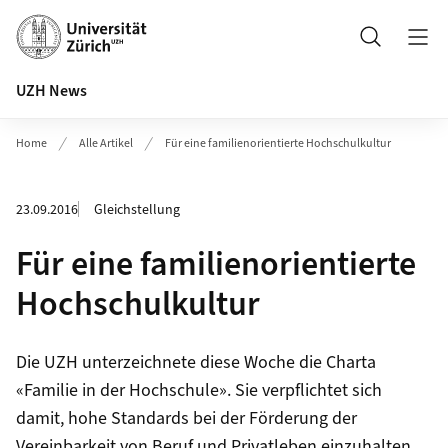
Header
Suche
UZH News
Home
Alle Artikel
Für eine familienorientierte Hochschulkultur
23.09.2016
Gleichstellung
Für eine familienorientierte
Hochschulkultur
Die UZH unterzeichnete diese Woche die Charta
«Familie in der Hochschule». Sie verpflichtet sich
damit, hohe Standards bei der Förderung der
Vereinbarkeit von Beruf und Privatleben einzuhalten.